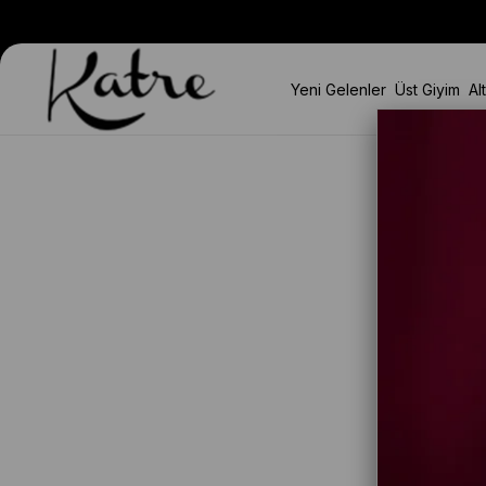
Tüm Yeni Sezonlarda Sepette %10 İndirim!
Yeni Gelenler
Üst Giyim
Al