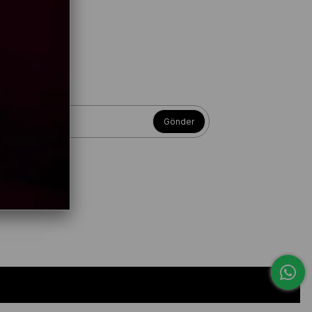
Gönder
kip
İletişim