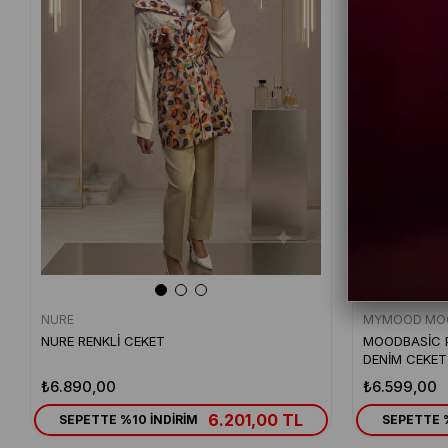
NURE
MYMOOD MO
NURE RENKLİ CEKET
MOODBASİC 
DENİM CEKET
₺6.890,00
₺6.599,00
6.201,00 TL
SEPETTE %10 İNDİRİM
SEPETTE %