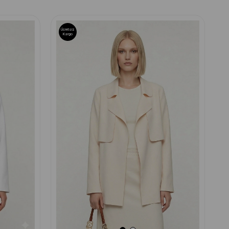
Ücretsiz
Kargo