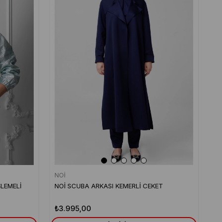
NOİ
LEMELİ
NOİ SCUBA ARKASI KEMERLİ CEKET
₺3.995,00