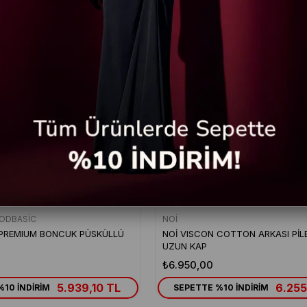
ODBASİC
NOİ
PREMIUM BONCUK PÜSKÜLLÜ
NOİ VISCON COTTON ARKASI PİLE
UZUN KAP
₺6.950,00
5.939,10 TL
6.255
10 İNDİRİM
SEPETTE %10 İNDİRİM