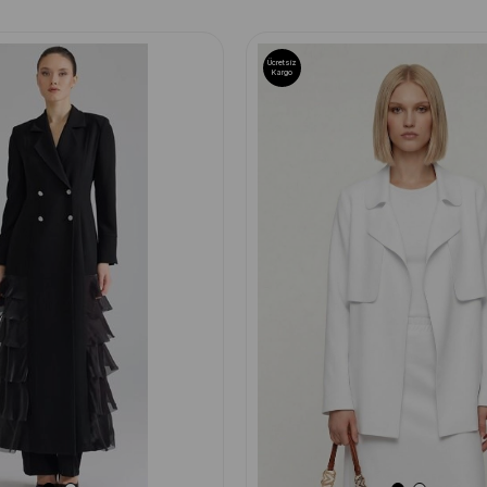
Ücretsiz
Kargo