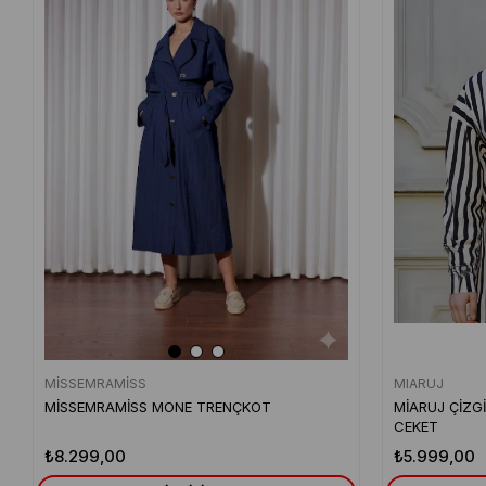
MİSSEMRAMİSS
MIARUJ
MİSSEMRAMİSS MONE TRENÇKOT
MİARUJ ÇİZG
CEKET
₺8.299,00
₺5.999,00