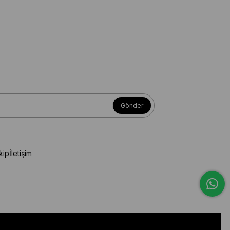
Gönder
kip
İletişim