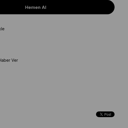
kle
Haber Ver