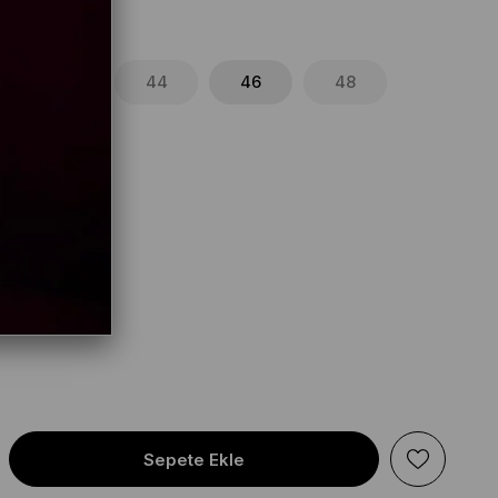
42
44
46
48