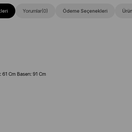
leri
Yorumlar
(0)
Ödeme Seçenekleri
Ürün
: 61 Cm Basen: 91 Cm