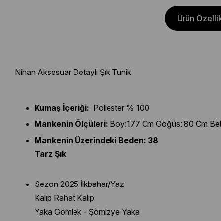
Ürün Özellik
Nihan Aksesuar Detaylı Şık Tunik
Kumaş İçeriği:
Poliester % 100
Mankenin Ölçüleri:
Boy:177 Cm Göğüs: 80 Cm Bel
Mankenin Üzerindeki Beden:
38
Tarz Şık
Sezon 2025 İlkbahar/Yaz
Kalıp Rahat Kalıp
Yaka Gömlek - Şömizye Yaka