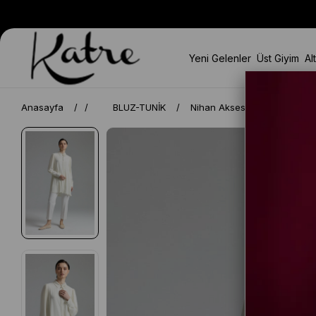
Yeni Gelenler
Üst Giyim
Al
Anasayfa
BLUZ-TUNİK
Nihan Aksesuar Detaylı Şık 