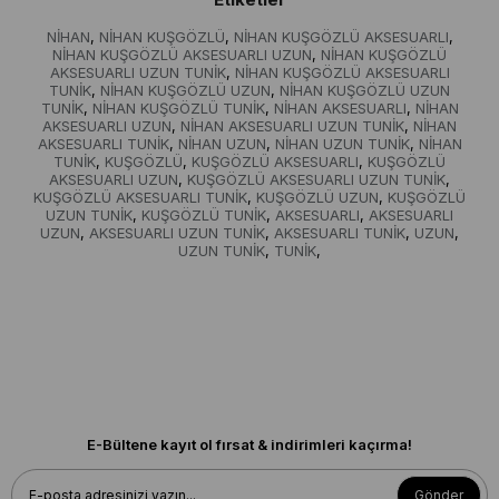
NİHAN
NİHAN KUŞGÖZLÜ
NİHAN KUŞGÖZLÜ AKSESUARLI
,
,
,
NİHAN KUŞGÖZLÜ AKSESUARLI UZUN
NİHAN KUŞGÖZLÜ
,
AKSESUARLI UZUN TUNİK
NİHAN KUŞGÖZLÜ AKSESUARLI
,
TUNİK
NİHAN KUŞGÖZLÜ UZUN
NİHAN KUŞGÖZLÜ UZUN
,
,
TUNİK
NİHAN KUŞGÖZLÜ TUNİK
NİHAN AKSESUARLI
NİHAN
,
,
,
AKSESUARLI UZUN
NİHAN AKSESUARLI UZUN TUNİK
NİHAN
,
,
AKSESUARLI TUNİK
NİHAN UZUN
NİHAN UZUN TUNİK
NİHAN
,
,
,
TUNİK
KUŞGÖZLÜ
KUŞGÖZLÜ AKSESUARLI
KUŞGÖZLÜ
,
,
,
AKSESUARLI UZUN
KUŞGÖZLÜ AKSESUARLI UZUN TUNİK
,
,
KUŞGÖZLÜ AKSESUARLI TUNİK
KUŞGÖZLÜ UZUN
KUŞGÖZLÜ
,
,
UZUN TUNİK
KUŞGÖZLÜ TUNİK
AKSESUARLI
AKSESUARLI
,
,
,
UZUN
AKSESUARLI UZUN TUNİK
AKSESUARLI TUNİK
UZUN
,
,
,
,
UZUN TUNİK
TUNİK
,
,
E-Bültene kayıt ol fırsat & indirimleri kaçırma!
Gönder