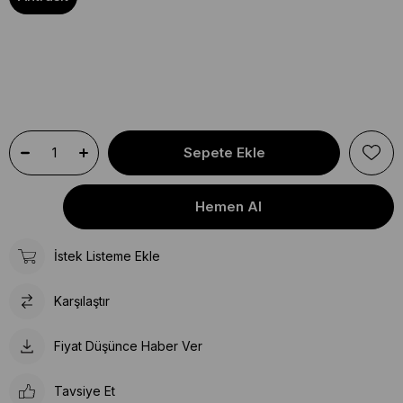
İstek Listeme Ekle
Karşılaştır
Fiyat Düşünce Haber Ver
Tavsiye Et