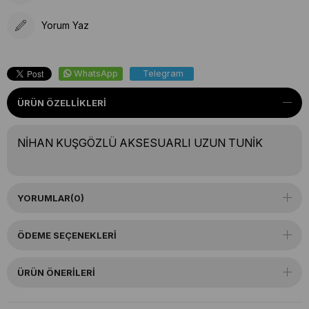
Yorum Yaz
WhatsApp
Telegram
ÜRÜN ÖZELLIKLERI
NİHAN KUŞGÖZLÜ AKSESUARLI UZUN TUNİK
YORUMLAR
(0)
ÖDEME SEÇENEKLERI
ÜRÜN ÖNERILERI