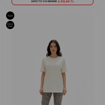
4.312,80 TL
SEPETTE %10 İNDİRİM
%20
Ücretsiz
Kargo