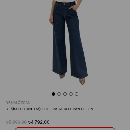
YEŞİM ÖZCAN
YEŞİM ÖZCAN TAŞLI BOL PAÇA KOT PANTOLON
₺5.990,00
₺4.792,00