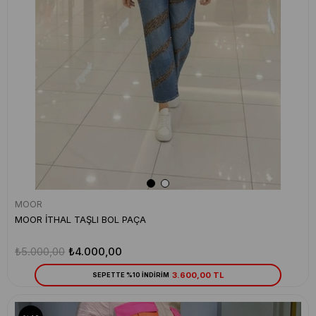
MOOR
MOOR İTHAL TAŞLI BOL PAÇA
₺5.000,00
₺4.000,00
3.600,00 TL
SEPETTE %10 İNDİRİM