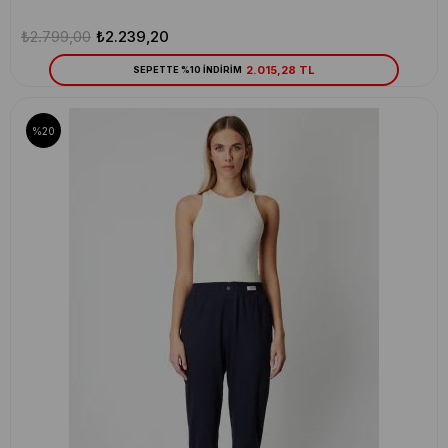
₺2.799,00
₺2.239,20
2.015,28 TL
SEPETTE %10 İNDİRİM
%20