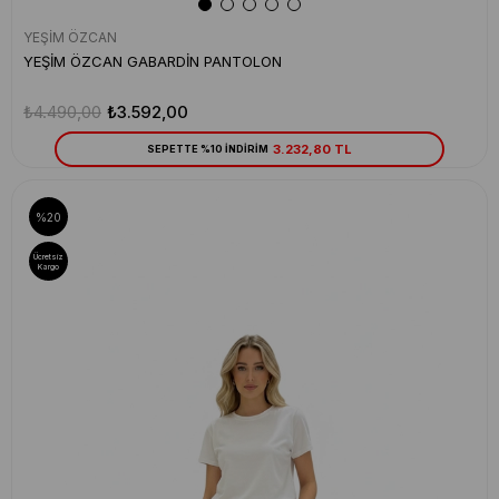
YEŞİM ÖZCAN
YEŞİM ÖZCAN GABARDİN PANTOLON
₺4.490,00
₺3.592,00
3.232,80 TL
SEPETTE %10 İNDİRİM
%20
Ücretsiz
Kargo