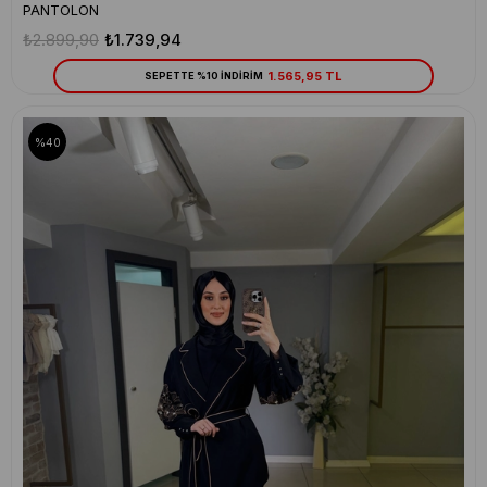
PANTOLON
₺2.899,90
₺1.739,94
1.565,95 TL
SEPETTE %10 İNDİRİM
%40