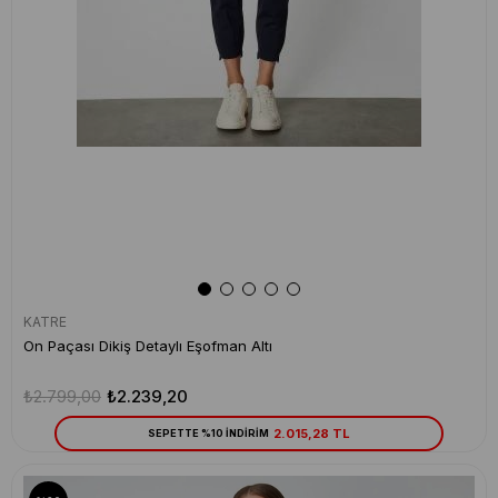
KATRE
On Paçası Dikiş Detaylı Eşofman Altı
₺2.799,00
₺2.239,20
2.015,28 TL
SEPETTE %10 İNDİRİM