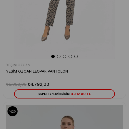
YEŞİM ÖZCAN
YEŞİM ÖZCAN LEOPAR PANTOLON
₺5.990,00
₺4.792,00
4.312,80 TL
SEPETTE %10 İNDİRİM
%20