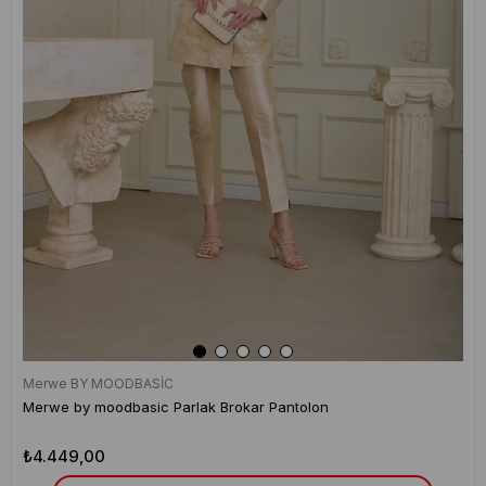
Merwe BY MOODBASİC
Merwe by moodbasic Parlak Brokar Pantolon
₺4.449,00