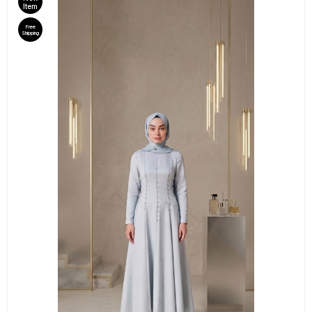
Item
Free
Shipping