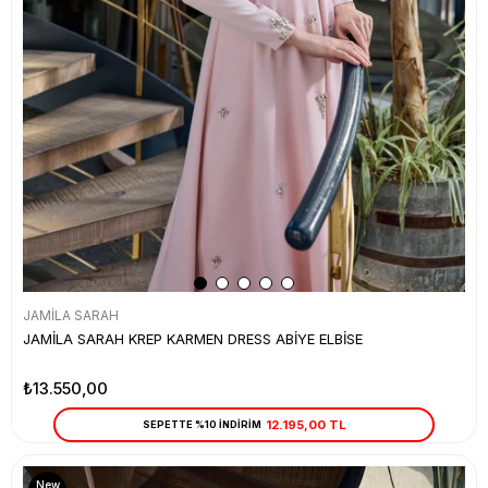
JAMİLA SARAH
JAMİLA SARAH KREP KARMEN DRESS ABİYE ELBİSE
₺13.550,00
12.195,00 TL
SEPETTE %10 İNDİRİM
New