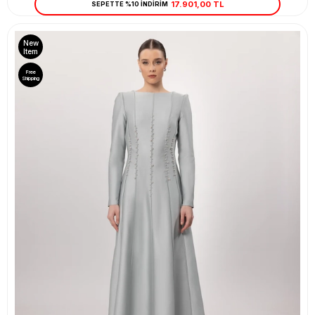
17.901,00 TL
SEPETTE %10 İNDİRİM
New
Item
Free
Shipping