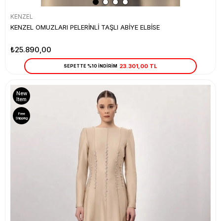
KENZEL
KENZEL OMUZLARI PELERİNLİ TAŞLI ABİYE ELBİSE
₺25.890,00
23.301,00 TL
SEPETTE %10 İNDİRİM
New
Item
Free
Shipping