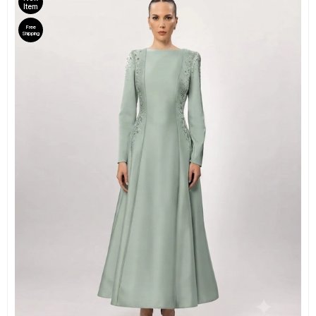
Item
Free
Shipping