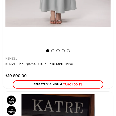
KENZEL
KENZEL İnci İşlemeli Uzun Kollu Midi Elbise
₺19.890,00
17.901,00 TL
SEPETTE %10 İNDİRİM
New
Item
Free
Shipping