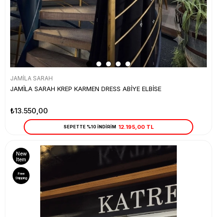
JAMİLA SARAH
JAMİLA SARAH KREP KARMEN DRESS ABİYE ELBİSE
₺13.550,00
12.195,00 TL
SEPETTE %10 İNDİRİM
New
Item
Free
Shipping