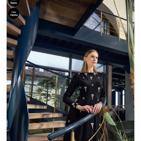
Item
Free
Shipping