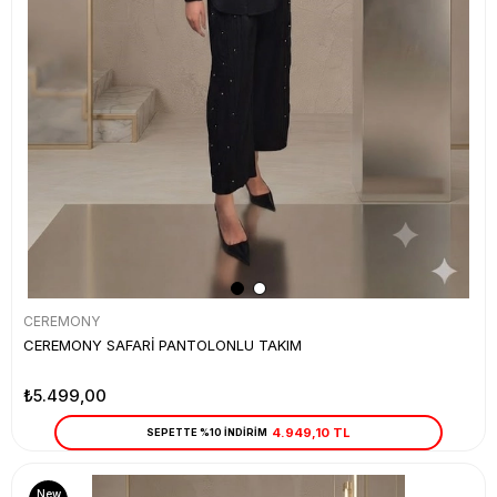
CEREMONY
CEREMONY SAFARİ PANTOLONLU TAKIM
₺5.499,00
4.949,10 TL
SEPETTE %10 İNDİRİM
New