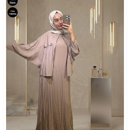
Item
Free
Shipping