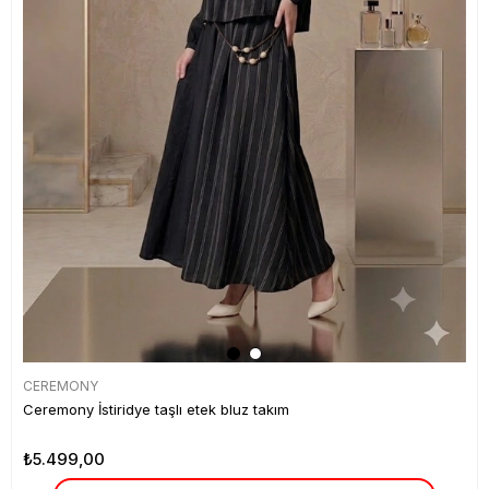
CEREMONY
Ceremony İstiridye taşlı etek bluz takım
₺5.499,00