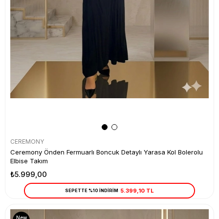
CEREMONY
Ceremony Önden Fermuarlı Boncuk Detaylı Yarasa Kol Bolerolu
Elbise Takım
₺5.999,00
5.399,10 TL
SEPETTE %10 İNDİRİM
New