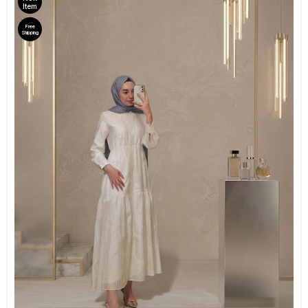
Item
Free
Shipping