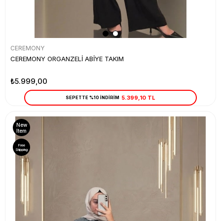
CEREMONY
CEREMONY ORGANZELİ ABİYE TAKIM
₺5.999,00
5.399,10 TL
SEPETTE %10 İNDİRİM
New
Item
Free
Shipping