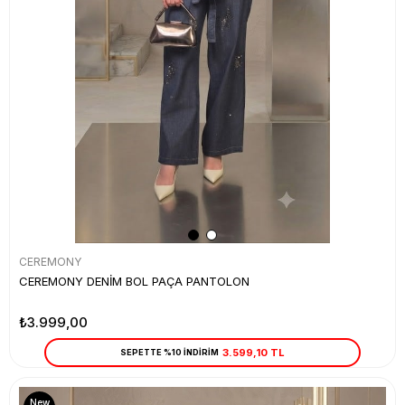
CEREMONY
CEREMONY DENİM BOL PAÇA PANTOLON
₺3.999,00
3.599,10 TL
SEPETTE %10 İNDİRİM
New