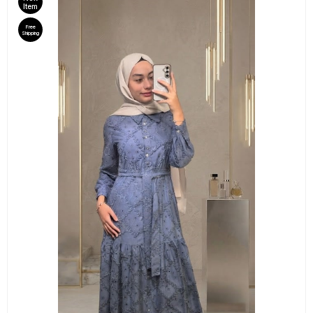
Item
Free
Shipping