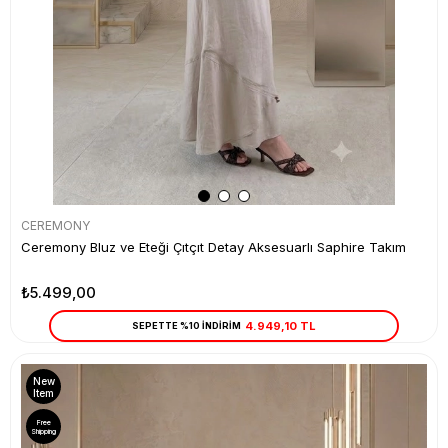
CEREMONY
Ceremony Bluz ve Eteği Çıtçıt Detay Aksesuarlı Saphire Takım
₺5.499,00
4.949,10 TL
SEPETTE %10 İNDİRİM
New
Item
Free
Shipping